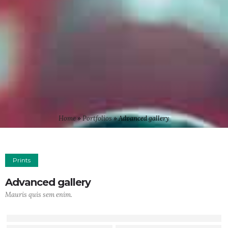
Home
»
Portfolios
»
Advanced gallery
Prints
Advanced gallery
Mauris quis sem enim.