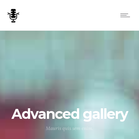
Advanced gallery
Mauris quis sem enim.