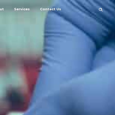
ut
Services
Contact Us